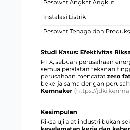
Pesawat Angkat Angkut
Instalasi Listrik
Pesawat Tenaga dan Produks
Studi Kasus: Efektivitas Riksa
PT X, sebuah perusahaan ener
semua peralatan tekanan tingg
perusahaan mencatat
zero fat
bekerja sama dengan perusaha
Kemnaker
(
https://jdki.kemna
Kesimpulan
Riksa uji alat industri bukan s
keselamatan kerja dan keber