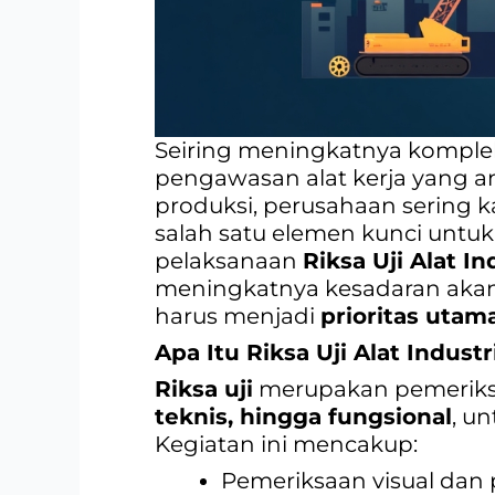
Seiring meningkatnya kompleks
pengawasan alat kerja yang a
produksi, perusahaan sering k
salah satu elemen kunci untu
pelaksanaan
Riksa Uji Alat I
meningkatnya kesadaran akan 
harus menjadi
prioritas utam
Apa Itu Riksa Uji Alat Indust
Riksa uji
merupakan pemeriksaa
teknis, hingga fungsional
, u
Kegiatan ini mencakup:
Pemeriksaan visual dan 