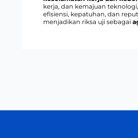
kerja, dan kemajuan teknolog
efisiensi, kepatuhan, dan rep
menjadikan riksa uji sebagai
a