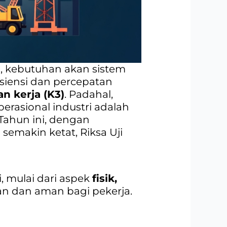
i, kebutuhan akan sistem
siensi dan percepatan
n kerja (K3)
. Padahal,
rasional industri adalah
 Tahun ini, dengan
emakin ketat, Riksa Uji
 mulai dari aspek
fisik,
an dan aman bagi pekerja.