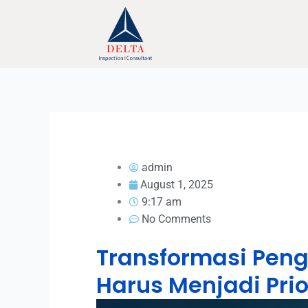
Skip
to
content
admin
August 1, 2025
9:17 am
No Comments
Transformasi Peng
Harus Menjadi Prio