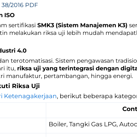
 38/2016 PDF
n ISO
m sertifikasi
SMK3 (Sistem Manajemen K3)
ser
utin melakukan riksa uji lebih mudah mendapa
ustri 4.0
an terotomatisasi. Sistem pengawasan tradisio
i itu,
riksa uji yang terintegrasi dengan digita
ri manufaktur, pertambangan, hingga energi.
uti Riksa Uji
ri Ketenagakerjaan
, berikut beberapa kategori
Con
Boiler, Tangki Gas LPG, Auto