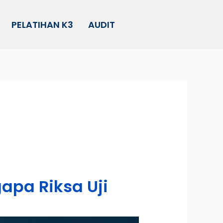
PELATIHAN K3
AUDIT
apa Riksa Uji