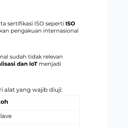
ta sertifikasi ISO seperti
ISO
tkan pengakuan internasional
nal sudah tidak relevan
lisasi dan IoT
menjadi
 alat yang wajib diuji:
toh
clave