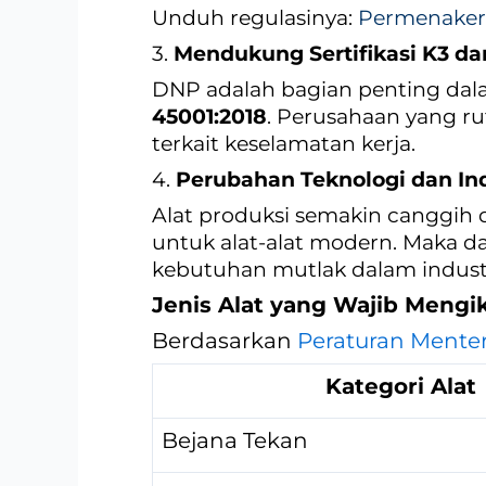
Unduh regulasinya:
Permenaker
3.
Mendukung Sertifikasi K3 da
DNP adalah bagian penting dala
45001:2018
. Perusahaan yang r
terkait keselamatan kerja.
4.
Perubahan Teknologi dan Ind
Alat produksi semakin canggih d
untuk alat-alat modern. Maka dar
kebutuhan mutlak dalam indust
Jenis Alat yang Wajib Mengik
Berdasarkan
Peraturan Mente
Kategori Alat
Bejana Tekan