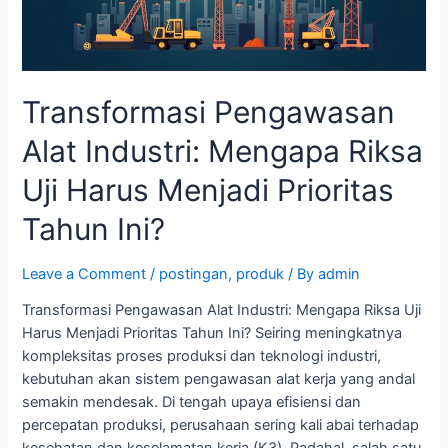
Harus
Menjadi
Prioritas
Tahun
Transformasi Pengawasan
Ini?
Alat Industri: Mengapa Riksa
Uji Harus Menjadi Prioritas
Tahun Ini?
Leave a Comment
/
postingan
,
produk
/ By
admin
Transformasi Pengawasan Alat Industri: Mengapa Riksa Uji
Harus Menjadi Prioritas Tahun Ini? Seiring meningkatnya
kompleksitas proses produksi dan teknologi industri,
kebutuhan akan sistem pengawasan alat kerja yang andal
semakin mendesak. Di tengah upaya efisiensi dan
percepatan produksi, perusahaan sering kali abai terhadap