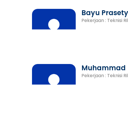
Bayu Praset
Pekerjaan : Teknisi Ri
Muhammad R
Pekerjaan : Teknisi Ri