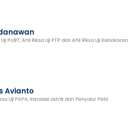
erdanawan
 Uji PUBT, Ahli Riksa Uji PTP dan Ahli Riksa Uji Kebakaran
s Avianto
ksa Uji PAPA, Instalasi Listrik dan Penyalur Petir.