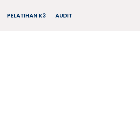
PELATIHAN K3
AUDIT