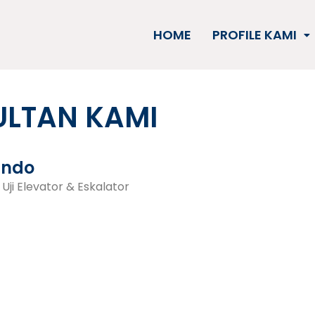
HOME
PROFILE KAMI
ULTAN KAMI
indo
 Uji Elevator & Eskalator
i