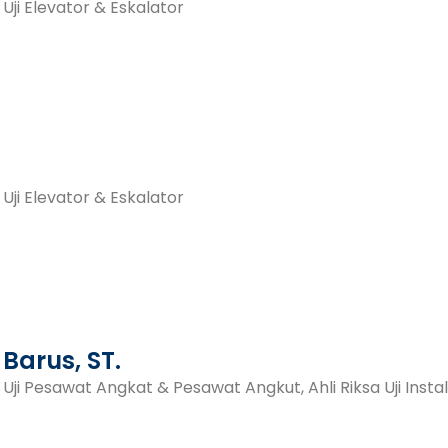
 Uji Elevator & Eskalator
 Uji Elevator & Eskalator
Barus, ST.
a Uji Pesawat Angkat & Pesawat Angkut, Ahli Riksa Uji Instala