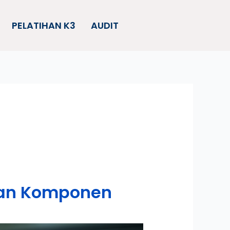
PELATIHAN K3
AUDIT
akan Komponen