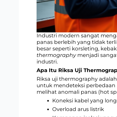
Industri modern sangat menga
panas berlebih yang tidak ter
besar seperti korsleting, keba
thermography
menjadi sangat 
industri.
Apa Itu Riksa Uji Thermogra
Riksa uji thermography adal
untuk mendeteksi perbedaan su
melihat anomali panas (hot sp
Koneksi kabel yang lon
Overload arus listrik