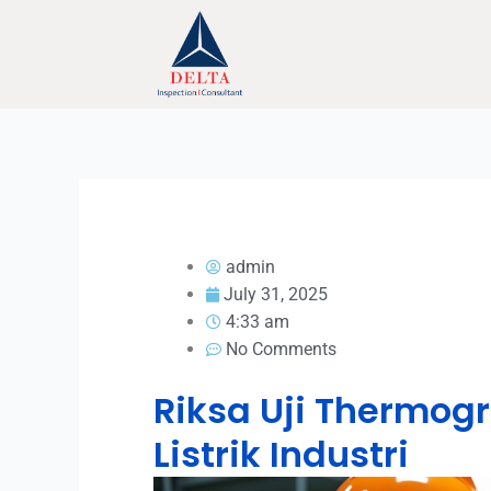
Skip
to
content
admin
July 31, 2025
4:33 am
No Comments
Riksa Uji Thermog
Listrik Industri