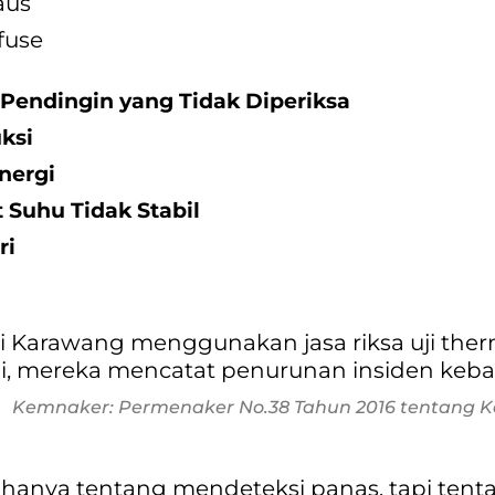
aus
fuse
 Pendingin yang Tidak Diperiksa
ksi
nergi
 Suhu Tidak Stabil
ri
i Karawang menggunakan jasa riksa uji ther
i, mereka mencatat penurunan insiden kebak
Kemnaker: Permenaker No.38 Tahun 2016 tentang 
hanya tentang mendeteksi panas, tapi tenta