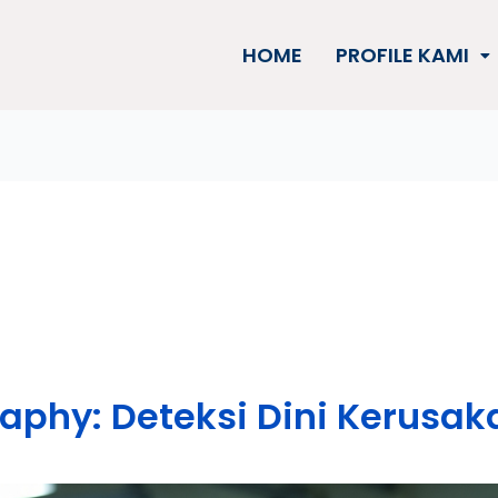
HOME
PROFILE KAMI
raphy: Deteksi Dini Kerus