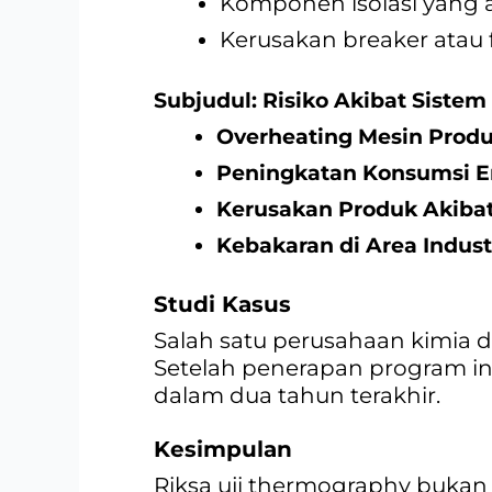
Komponen isolasi yang 
Kerusakan breaker atau 
Subjudul: Risiko Akibat Sistem
Overheating Mesin Produ
Peningkatan Konsumsi E
Kerusakan Produk Akibat
Kebakaran di Area Indust
Studi Kasus
Salah satu perusahaan kimia d
Setelah penerapan program in
dalam dua tahun terakhir.
Kesimpulan
Riksa uji thermography bukan 