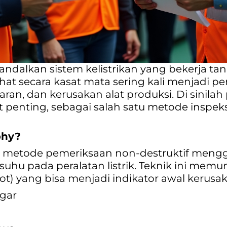
ndalkan sistem kelistrikan yang bekerja t
lihat secara kasat mata sering kali menjadi 
karan, dan kerusakan alat produksi. Di sinila
penting, sebagai salah satu metode inspeks
phy?
ah metode pemeriksaan non-destruktif men
hu pada peralatan listrik. Teknik ini memu
ot) yang bisa menjadi indikator awal kerusa
ggar