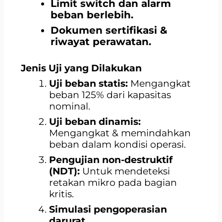
Limit switch dan alarm
beban berlebih.
Dokumen sertifikasi &
riwayat perawatan.
Jenis Uji yang Dilakukan
Uji beban statis:
Mengangkat
beban 125% dari kapasitas
nominal.
Uji beban dinamis:
Mengangkat & memindahkan
beban dalam kondisi operasi.
Pengujian non-destruktif
(NDT):
Untuk mendeteksi
retakan mikro pada bagian
kritis.
Simulasi pengoperasian
darurat.