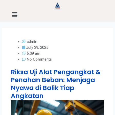
Skip
to
Menu
content
admin
July 29, 2025
6:09 am
No Comments
Riksa Uji Alat Pengangkat &
Penahan Beban: Menjaga
Nyawa di Balik Tiap
Angkatan