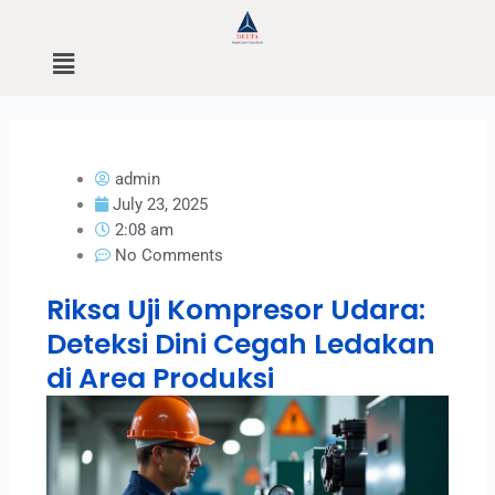
Skip
to
Menu
content
admin
July 23, 2025
2:08 am
No Comments
Riksa Uji Kompresor Udara:
Deteksi Dini Cegah Ledakan
di Area Produksi