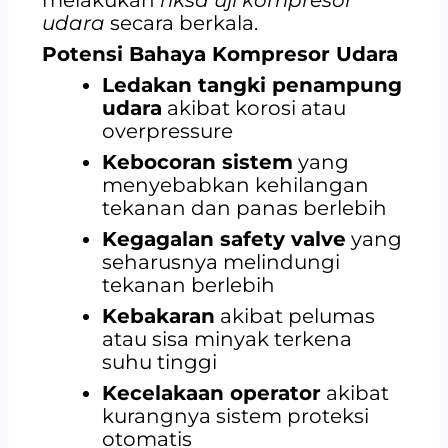
udara
secara berkala.
Potensi Bahaya Kompresor Udara
Ledakan tangki penampung
udara
akibat korosi atau
overpressure
Kebocoran sistem
yang
menyebabkan kehilangan
tekanan dan panas berlebih
Kegagalan safety valve
yang
seharusnya melindungi
tekanan berlebih
Kebakaran
akibat pelumas
atau sisa minyak terkena
suhu tinggi
Kecelakaan operator
akibat
kurangnya sistem proteksi
otomatis