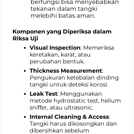
berfungsi bisa menyebabkan
tekanan dalam tangki
melebihi batas aman.
Komponen yang Diperiksa dalam
Riksa Uji
Visual Inspection
: Memeriksa
keretakan, karat, atau
perubahan bentuk.
Thickness Measurement
:
Pengukuran ketebalan dinding
tangki untuk deteksi korosi.
Leak Test
: Menggunakan
metode hydrostatic test, helium
sniffer, atau ultrasonic.
Internal Cleaning & Access
:
Tangki harus dikosongkan dan
dibersihkan sebelum