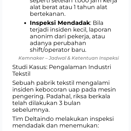
seperti setelah 1.000 jam kerja
alat berat atau 1 tahun alat
bertekanan.
Inspeksi Mendadak
: Bila
terjadi insiden kecil, laporan
anonim dari pekerja, atau
adanya perubahan
shift/operator baru.
Kemnaker – Jadwal & Ketentuan Inspeksi
Studi Kasus: Pengalaman Industri
Tekstil
Sebuah pabrik tekstil mengalami
insiden kebocoran uap pada mesin
pengering. Padahal, riksa berkala
telah dilakukan 3 bulan
sebelumnya.
Tim Deltaindo melakukan inspeksi
mendadak dan menemukan: