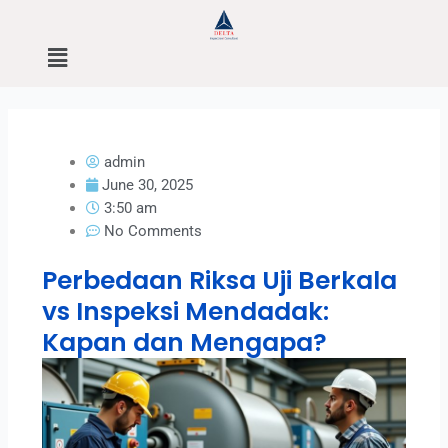
Skip
to
Menu
content
admin
June 30, 2025
3:50 am
No Comments
Perbedaan Riksa Uji Berkala
vs Inspeksi Mendadak:
Kapan dan Mengapa?