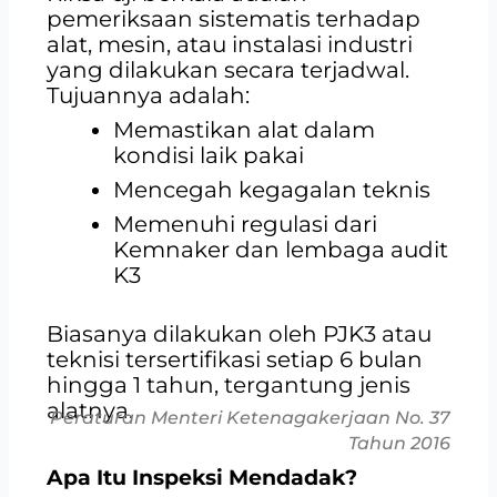
pemeriksaan sistematis terhadap
alat, mesin, atau instalasi industri
yang dilakukan secara terjadwal.
Tujuannya adalah:
Memastikan alat dalam
kondisi laik pakai
Mencegah kegagalan teknis
Memenuhi regulasi dari
Kemnaker dan lembaga audit
K3
Biasanya dilakukan oleh PJK3 atau
teknisi tersertifikasi setiap 6 bulan
hingga 1 tahun, tergantung jenis
alatnya.
Peraturan Menteri Ketenagakerjaan No. 37
Tahun 2016
Apa Itu Inspeksi Mendadak?