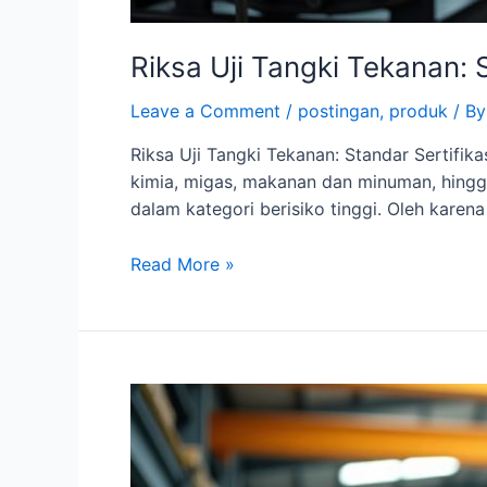
Riksa Uji Tangki Tekanan:
Leave a Comment
/
postingan
,
produk
/ B
Riksa Uji Tangki Tekanan: Standar Sertifi
kimia, migas, makanan dan minuman, hingga
dalam kategori berisiko tinggi. Oleh karen
Read More »
Riksa
Uji
Mandiri
Crane