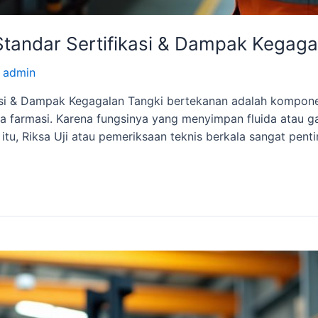
 Standar Sertifikasi & Dampak Kegaga
y
admin
kasi & Dampak Kegagalan Tangki bertekanan adalah komponen
 farmasi. Karena fungsinya yang menyimpan fluida atau gas
a itu, Riksa Uji atau pemeriksaan teknis berkala sangat pen