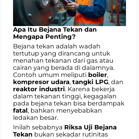
Apa Itu Bejana Tekan dan
Mengapa Penting?
Bejana tekan adalah wadah
tertutup yang dirancang untuk
menahan tekanan dari gas atau
cairan yang berada di dalamnya.
Contoh umum meliputi
boiler
,
kompresor udara
,
tangki LPG
, dan
reaktor industri
. Karena bekerja
dalam tekanan tinggi, kegagalan
pada bejana tekan bisa berdampak
fatal
, bahkan menyebabkan
ledakan besar.
Inilah sebabnya
Riksa Uji Bejana
Tekan
bukan sekadar rutinitas