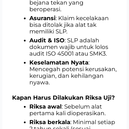
bejana tekan yang
beroperasi.
Asuransi
: Klaim kecelakaan
bisa ditolak jika alat tak
memiliki SLP.
Audit & ISO
: SLP adalah
dokumen wajib untuk lolos
audit ISO 45001 atau SMK3.
Keselamatan Nyata
:
Mencegah potensi kerusakan,
kerugian, dan kehilangan
nyawa.
Kapan Harus Dilakukan Riksa Uji?
Riksa awal
: Sebelum alat
pertama kali dioperasikan.
Riksa berkala
: Minimal setiap
2 tahun sekali (sesuai