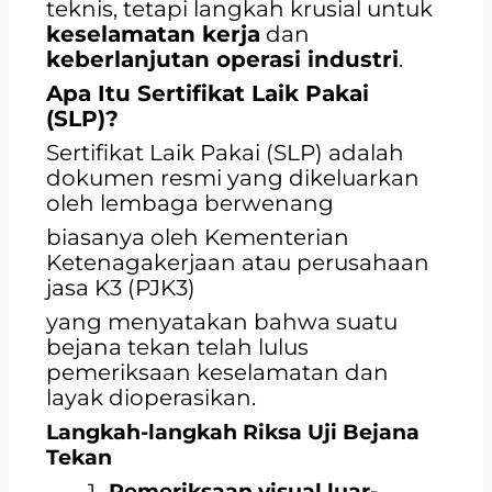
teknis, tetapi langkah krusial untuk
keselamatan kerja
dan
keberlanjutan operasi industri
.
Apa Itu Sertifikat Laik Pakai
(SLP)?
Sertifikat Laik Pakai (SLP) adalah
dokumen resmi yang dikeluarkan
oleh lembaga berwenang
biasanya oleh Kementerian
Ketenagakerjaan atau perusahaan
jasa K3 (PJK3)
yang menyatakan bahwa suatu
bejana tekan telah lulus
pemeriksaan keselamatan dan
layak dioperasikan.
Langkah-langkah Riksa Uji Bejana
Tekan
Pemeriksaan visual luar-