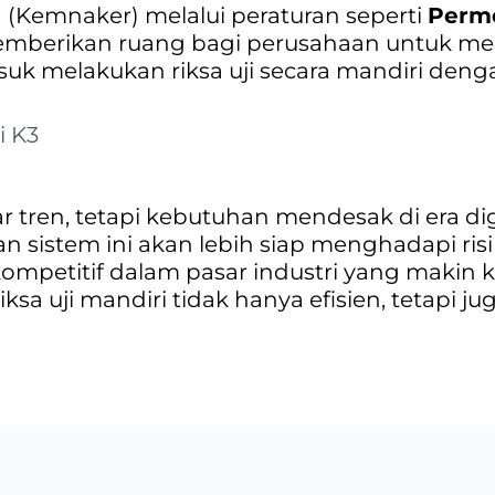
(Kemnaker) melalui peraturan seperti
Perme
emberikan ruang bagi perusahaan untuk me
k melakukan riksa uji secara mandiri den
i K3
r tren, tetapi kebutuhan mendesak di era digi
sistem ini akan lebih siap menghadapi ris
kompetitif dalam pasar industri yang makin k
iksa uji mandiri tidak hanya efisien, tetapi 