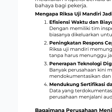
bahaya bagi pekerja.
Mengapa Riksa Uji Mandiri Jad
Efisiensi Waktu dan Biay
Dengan memiliki tim insp
biasanya dikeluarkan untu
Peningkatan Respons Ce
Riksa uji mandiri memungk
tanpa harus menunggu jad
Penerapan Teknologi Digi
Banyak perusahaan kini
mendokumentasikan dan mel
Mendukung Sertifikasi d
Data yang terdokumentasi
perusahaan menjalani audi
Bagaimana Perusahaan Menja