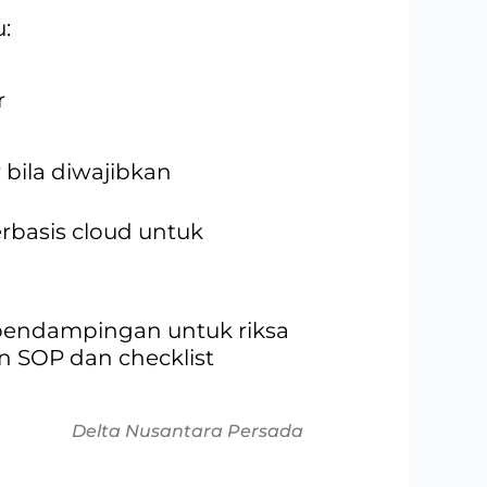
:
r
 bila diwajibkan
rbasis cloud untuk
pendampingan untuk riksa
an SOP dan checklist
Delta Nusantara Persada