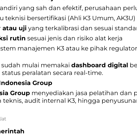
ndiri yang sah dan efektif, perusahaan perlu
u teknisi bersertifikasi (Ahli K3 Umum, AK3U)
 atau uji
yang terkalibrasi dan sesuai standa
si rutin
sesuai jenis dan risiko alat kerja
sistem manajemen K3 atau ke pihak regulator
 sudah mulai memakai
dashboard digital
be
status peralatan secara real-time.
Indonesia Group
sia Group
menyediakan jasa pelatihan dan 
n teknis, audit internal K3, hingga penyusun
lat
erintah