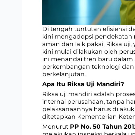
Di tengah tuntutan efisiensi
kini mengadopsi pendekatan
aman dan laik pakai. Riksa uj
kini mulai dilakukan oleh per
ini menandai tren baru dalam
perkembangan teknologi dan 
berkelanjutan.
Apa Itu Riksa Uji Mandiri?
Riksa uji mandiri adalah prose
internal perusahaan, tanpa har
pelaksanaannya harus dilakuka
ditetapkan Kementerian Kete
Menurut
PP No. 50 Tahun 201
melakukan inspeksi berkala u