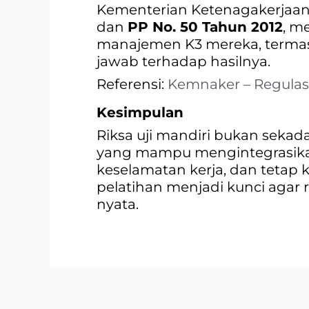
Kementerian Ketenagakerjaan 
dan
PP No. 50 Tahun 2012
, m
manajemen K3 mereka, termasu
jawab terhadap hasilnya.
Referensi:
Kemnaker – Regulas
Kesimpulan
Riksa uji mandiri bukan sekada
yang mampu mengintegrasikan 
keselamatan kerja, dan tetap 
pelatihan menjadi kunci agar r
nyata.