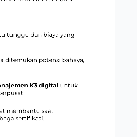
tu tunggu dan biaya yang
ka ditemukan potensi bahaya,
najemen K3 digital
untuk
terpusat.
ngat membantu saat
ga sertifikasi.