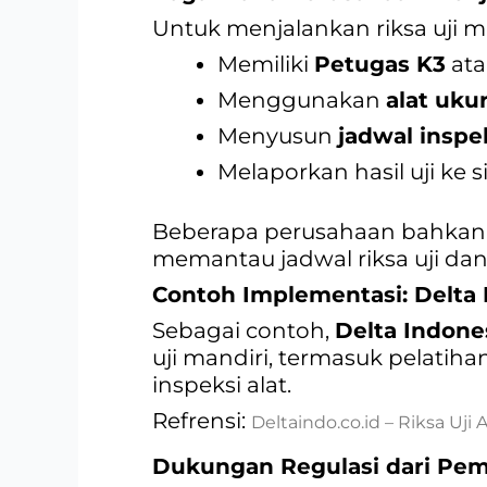
Untuk menjalankan riksa uji ma
Memiliki
Petugas K3
ata
Menggunakan
alat ukur
Menyusun
jadwal inspek
Melaporkan hasil uji ke 
Beberapa perusahaan bahkan
memantau jadwal riksa uji dan 
Contoh Implementasi: Delta 
Sebagai contoh,
Delta Indone
uji mandiri, termasuk pelatiha
inspeksi alat.
Refrensi:
Deltaindo.co.id – Riksa Uji A
Dukungan Regulasi dari Pem