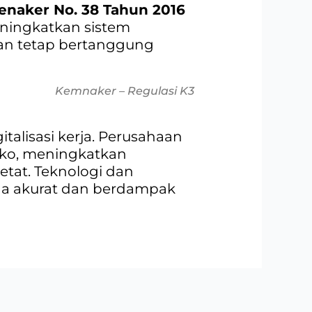
naker No. 38 Tahun 2016
ningkatkan sistem
gan tetap bertanggung
Kemnaker – Regulasi K3
talisasi kerja. Perusahaan
iko, meningkatkan
etat. Teknologi dan
juga akurat dan berdampak