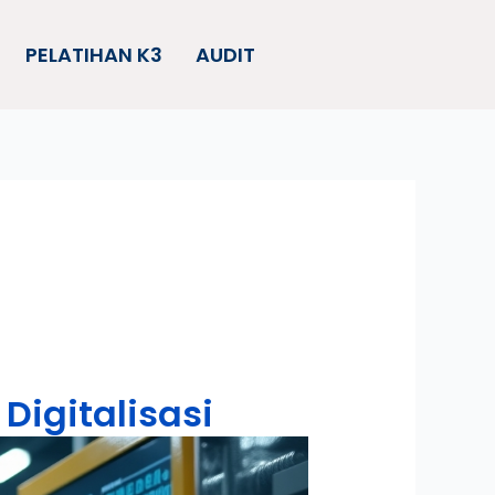
PELATIHAN K3
AUDIT
Digitalisasi