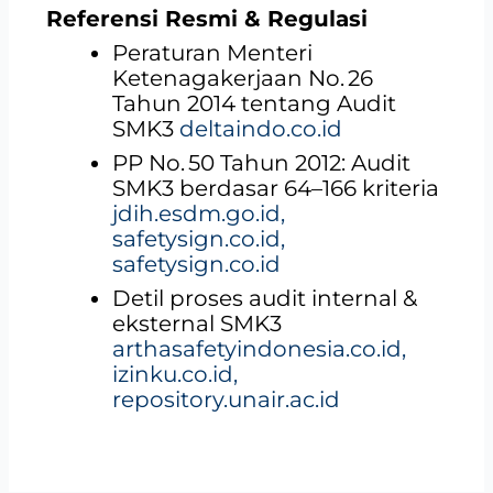
Referensi Resmi & Regulasi
Peraturan Menteri
Ketenagakerjaan No. 26
Tahun 2014 tentang Audit
SMK3
deltaindo.co.id
PP No. 50 Tahun 2012: Audit
SMK3 berdasar 64–166 kriteria
jdih.esdm.go.id,
safetysign.co.id,
safetysign.co.id
Detil proses audit internal &
eksternal SMK3
arthasafetyindonesia.co.id,
izinku.co.id,
repository.unair.ac.id