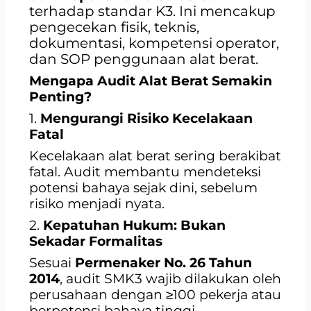
terhadap standar K3. Ini mencakup
pengecekan fisik, teknis,
dokumentasi, kompetensi operator,
dan SOP penggunaan alat berat.
Mengapa Audit Alat Berat Semakin
Penting?
1.
Mengurangi Risiko Kecelakaan
Fatal
Kecelakaan alat berat sering berakibat
fatal. Audit membantu mendeteksi
potensi bahaya sejak dini, sebelum
risiko menjadi nyata.
2.
Kepatuhan Hukum: Bukan
Sekadar Formalitas
Sesuai
Permenaker No. 26 Tahun
2014
, audit SMK3 wajib dilakukan oleh
perusahaan dengan ≥100 pekerja atau
berpotensi bahaya tinggi.