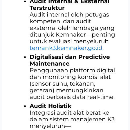
Audit Internal & Eksternal
Terstruktur
Audit internal oleh petugas
kompeten, dan audit
eksternal oleh lembaga yang
ditunjuk Kemnaker—penting
untuk evaluasi menyeluruh
temank3.kemnaker.go.id
.
Digitalisasi dan Predictive
Maintenance
Penggunaan platform digital
dan monitoring kondisi alat
(sensor suhu, tekanan,
getaran) memungkinkan
audit berbasis data real-time.
Audit Holistik
Integrasi audit alat berat ke
dalam sistem manajemen K3
menyeluruh—