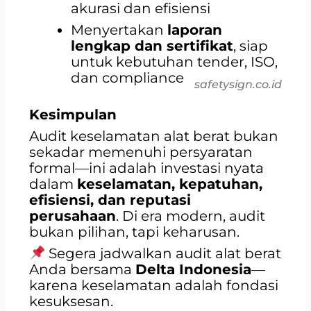
akurasi dan efisiensi
Menyertakan
laporan
lengkap dan sertifikat
, siap
untuk kebutuhan tender, ISO,
dan compliance
safetysign.co.id
Kesimpulan
Audit keselamatan alat berat bukan
sekadar memenuhi persyaratan
formal—ini adalah investasi nyata
dalam
keselamatan, kepatuhan,
efisiensi, dan reputasi
perusahaan
. Di era modern, audit
bukan pilihan, tapi keharusan.
Segera jadwalkan audit alat berat
Anda bersama
Delta Indonesia
—
karena keselamatan adalah fondasi
kesuksesan.