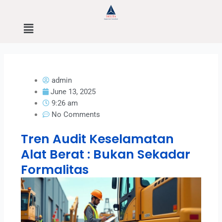
Skip
to
Menu
content
admin
June 13, 2025
9:26 am
No Comments
Tren Audit Keselamatan
Alat Berat : Bukan Sekadar
Formalitas