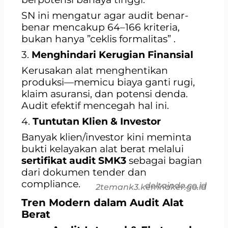
SN ini mengatur agar audit benar-
benar mencakup 64–166 kriteria,
bukan hanya ”ceklis formalitas”
.
3.
Menghindari Kerugian Finansial
Kerusakan alat menghentikan
produksi—memicu biaya ganti rugi,
klaim asuransi, dan potensi denda.
Audit efektif mencegah hal ini.
4.
Tuntutan Klien & Investor
Banyak klien/investor kini meminta
bukti kelayakan alat berat melalui
sertifikat audit SMK3
sebagai bagian
dari dokumen tender dan
compliance.
deltaindo.co.id
2
temank3.kemnaker.go.id
Tren Modern dalam Audit Alat
Berat