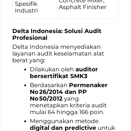
Concrete Mixer,
Spesifik
Asphalt Finisher
Industri
Delta Indonesia: Solusi Audit
Profesional
Delta Indonesia menyediakan
layanan audit keselamatan alat
berat yang:
Dilakukan oleh
auditor
bersertifikat SMK3
Berdasarkan
Permenaker
No 26/2014 dan PP
No 50/2012
yang
menetapkan kriteria audit
mulai 64 hingga 166 poin.
Menggunakan metode
digital dan predictive
untuk