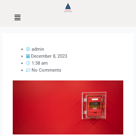
Skip
to
Menu
content
admin
December 8, 2023
1:38 am
No Comments