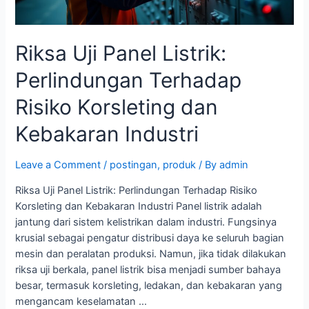
dan
Kebakaran
Industri
Riksa Uji Panel Listrik:
Perlindungan Terhadap
Risiko Korsleting dan
Kebakaran Industri
Leave a Comment
/
postingan
,
produk
/ By
admin
Riksa Uji Panel Listrik: Perlindungan Terhadap Risiko
Korsleting dan Kebakaran Industri Panel listrik adalah
jantung dari sistem kelistrikan dalam industri. Fungsinya
krusial sebagai pengatur distribusi daya ke seluruh bagian
mesin dan peralatan produksi. Namun, jika tidak dilakukan
riksa uji berkala, panel listrik bisa menjadi sumber bahaya
besar, termasuk korsleting, ledakan, dan kebakaran yang
mengancam keselamatan …