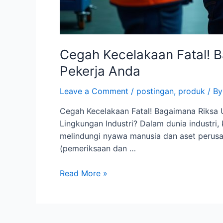
Cegah Kecelakaan Fatal! B
Pekerja Anda
Leave a Comment
/
postingan
,
produk
/ B
Cegah Kecelakaan Fatal! Bagaimana Riksa U
Lingkungan Industri? Dalam dunia industri
melindungi nyawa manusia dan aset perusah
(pemeriksaan dan …
Read More »