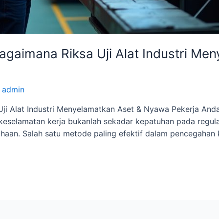
agaimana Riksa Uji Alat Industri M
y
admin
ji Alat Industri Menyelamatkan Aset & Nyawa Pekerja Anda
, keselamatan kerja bukanlah sekadar kepatuhan pada regu
aan. Salah satu metode paling efektif dalam pencegahan ke