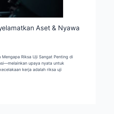
enyelamatkan Aset & Nyawa
 Mengapa Riksa Uji Sangat Penting di
lasi—melainkan upaya nyata untuk
celakaan kerja adalah riksa uji