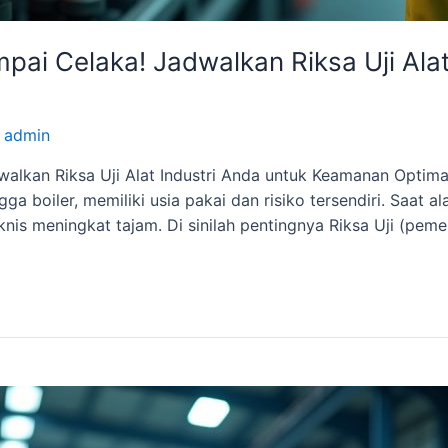
ai Celaka! Jadwalkan Riksa Uji Alat
y
admin
lkan Riksa Uji Alat Industri Anda untuk Keamanan Optimal
gga boiler, memiliki usia pakai dan risiko tersendiri. Saat al
nis meningkat tajam. Di sinilah pentingnya Riksa Uji (pem