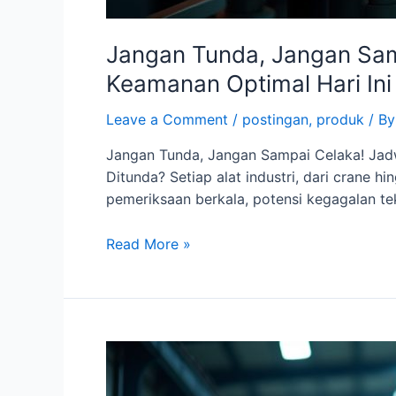
Jangan Tunda, Jangan Samp
Keamanan Optimal Hari Ini
Leave a Comment
/
postingan
,
produk
/ B
Jangan Tunda, Jangan Sampai Celaka! Jadwa
Ditunda? Setiap alat industri, dari crane hin
pemeriksaan berkala, potensi kegagalan tek
Read More »
Cegah
Kecelakaan
Fatal!